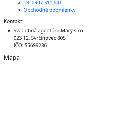
tel: 0907 311 641
Obchodné podmienky
Kontakt:
Svadobná agentúra Mary s.r.o.
023 12, Svrčinovec 805
IČO: 55699286
Mapa