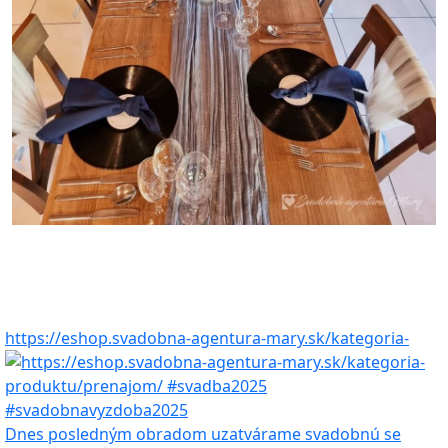
https://eshop.svadobna-agentura-mary.sk/kategoria-
Dnes posledným obradom uzatvárame svadobnú se