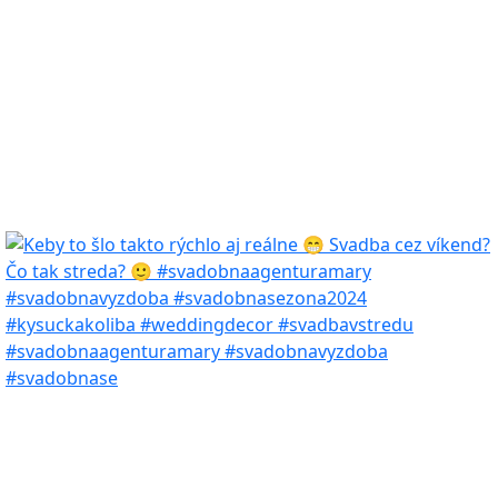
#svadobnaagenturamary #svadobnavyzdoba
#svadobnase